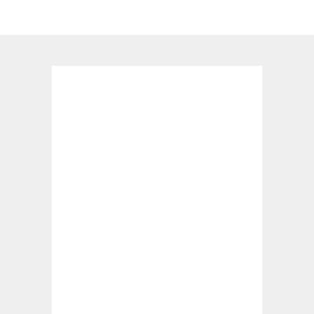
12 febrero, 2025
VALDIVIA TIENE CASINO
VALDIVIA
TIENE
CASINO
Valdivia tiene casino facilita la localización de