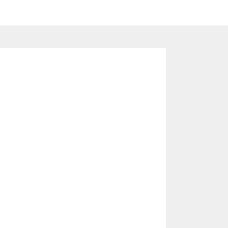
sobre mi
NE
e van desde las tragamonedas de video