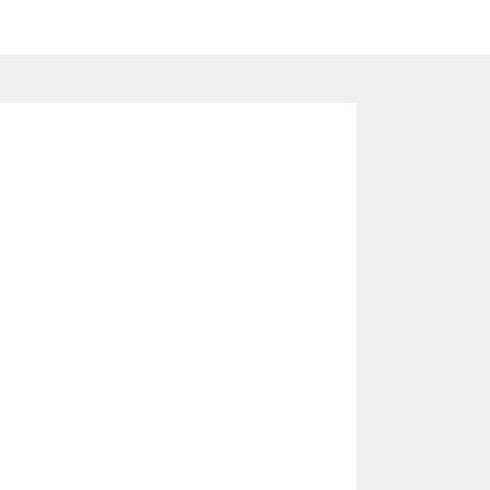
sobre mi
ILIN BY
PLAY
s. Las tragamonedas de video modernas son
juegos vienen con diferentes características.