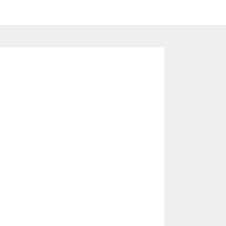
sobre mi
e azar comerciales en el Reino Unido, combinando
de casino criptográfico en los casinos de este