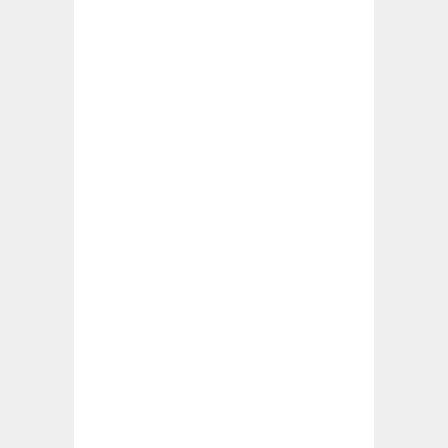
PROMOCI
Y
BONUS
CODE
2025
Partypoker casino codigo promocional y
bonus code 2025 ahora existe esta extraña