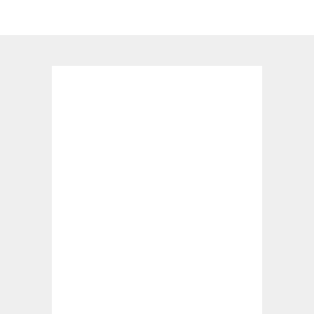
12 febrero, 2025
PARTYPOKER CASINO CODIGO PROMOCIONAL Y
BONUS CODE 2025
PARTYPO
CASINO
CODIGO