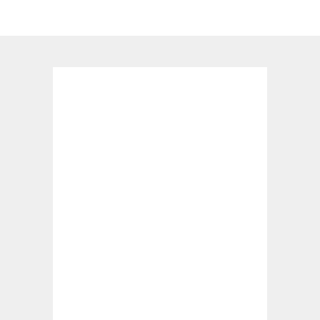
12 febrero, 2025
LORDPING CASINO BONO SIN DEPÓSITO 50
GIROS GRATIS 2025
LORDPIN
CASINO
BONO