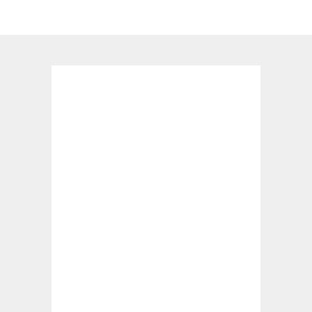
12 febrero, 2025
JUGAR DRAGON SPIN GRATIS
JUGAR
DRAGON
SPIN