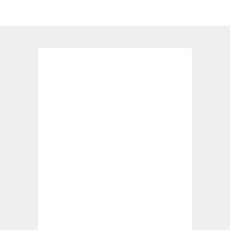
12 febrero, 2025
JUEGOS DE CASINO GRATIS SIN REGISTRO
JUEGOS
DE
CASINO