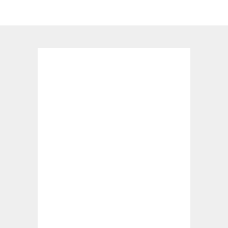
12 febrero, 2025
JUEGO DE AZAR MAS FACIL DE GANAR
JUEGO
DE
AZAR