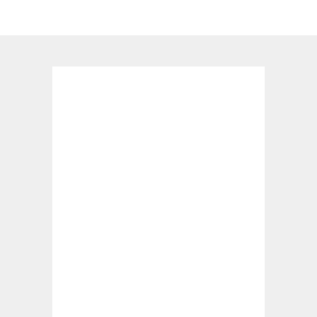
12 febrero, 2025
JUEGA GRATIS A FINN AND THE SWIRLY SPIN
EN MODO DEMO
JUEGA
GRATIS
A FINN