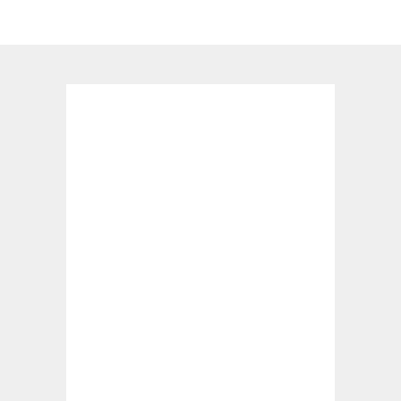
12 febrero, 2025
CASINOS EN CIUDAD JUAREZ CHIHUAHUA
CASINOS
EN
CIUDAD